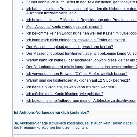
Früher konnte ich auch Bilder in den Text einstellen, geht das jetzt
Ich habe jetzt einen Premiumaccount, werden die bisher unter de
Auktionen trotzdem verfallen?
Ich bekomme keine E-Mail nach Registrierung oder Premiumaccou
Mein Account / Konto wurde gesperrt, warum?
Ich bekomme keinen Editor, nur einen weißen Kasten mit Quellcode
Ich kann mich nicht einloggen, es wird ein Fehler angezeigt.
Der Massenbildupload geht nicht, was kann ich tun?
Der Massenbildupload funktioniert, aber ich bekomme keine Vorsc
Warum kann ich keine Bilder hochladen, obwohl diese kleiner als 
Der Bildupload dauert relativ lange, kann man das beschleunigen
Ich verwende einen Browser "XY", ist Firefox wirklich besser?
Warum sind die kostenlosen Auktionen auf 12 Stück begrenzt?
Ich habe ein Problem, an wen kann ich mich wenden?
Ich möchte mein Konto löschen, wie geht das?
Ich bekomme eine Aufforderung meinen Adblocker zu deaktivieren,
Ist Auktions-Vorlage.de wirklich kostenlos?
Ja, Auktions-Vorlage ist wirklich kostenlos, es ist auch kein Haken dabei.
die Premium-Funktionen benutzen möchten.