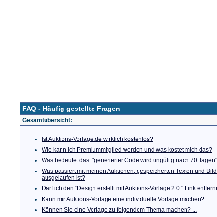
Startseite
Neue Auktion
Anleitung
Unser Angebot
FAQ - Häufig gestellte Fragen
Gesamtübersicht:
Ist Auktions-Vorlage.de wirklich kostenlos?
Wie kann ich Premiummitglied werden und was kostet mich das?
Was bedeutet das: "generierter Code wird ungültig nach 70 Tagen"
Was passiert mit meinen Auktionen, gespeicherten Texten und Bi
ausgelaufen ist?
Darf ich den "Design erstellt mit Auktions-Vorlage 2.0 " Link entfer
Kann mir Auktions-Vorlage eine individuelle Vorlage machen?
Können Sie eine Vorlage zu folgendem Thema machen? ...