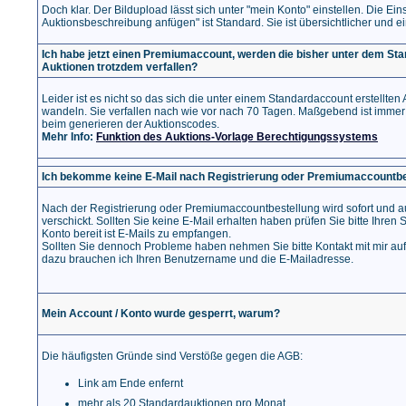
Doch klar. Der Bildupload lässt sich unter "mein Konto" einstellen. Die Ein
Auktionsbeschreibung anfügen" ist Standard. Sie ist übersichtlicher und 
Ich habe jetzt einen Premiumaccount, werden die bisher unter dem Sta
Auktionen trotzdem verfallen?
Leider ist es nicht so das sich die unter einem Standardaccount erstellt
wandeln. Sie verfallen nach wie vor nach 70 Tagen. Maßgebend ist immer 
beim generieren der Auktionscodes.
Mehr Info:
Funktion des Auktions-Vorlage Berechtigungssystems
Ich bekomme keine E-Mail nach Registrierung oder Premiumaccountbe
Nach der Registrierung oder Premiumaccountbestellung wird sofort und a
verschickt. Sollten Sie keine E-Mail erhalten haben prüfen Sie bitte Ihren 
Konto bereit ist E-Mails zu empfangen.
Sollten Sie dennoch Probleme haben nehmen Sie bitte Kontakt mit mir auf, i
dazu brauchen ich Ihren Benutzername und die E-Mailadresse.
Mein Account / Konto wurde gesperrt, warum?
Die häufigsten Gründe sind Verstöße gegen die AGB:
Link am Ende enfernt
mehr als 20 Standardauktionen pro Monat