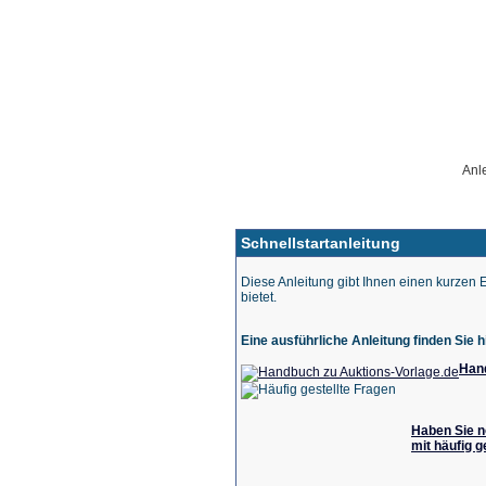
Startseite
Neue Auktion
Anl
Schnellstartanleitung
Diese Anleitung gibt Ihnen einen kurzen E
bietet.
Eine ausführliche Anleitung finden Sie h
Hand
Haben Sie n
mit häufig g