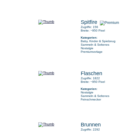
Spitfire
Zugriffe: 156
Breite: ~950 Pixel
Kategorien:
Baby, Kinder & Spielzeug
Sammeln & Seltenes
Nostalgie
Premiumvorlage
Flaschen
Zugriffe: 1822
Breite: ~950 Pixel
Kategorien:
Nostalgie
Sammeln & Seltenes
Feinschmecker
Brunnen
Zugriffe: 2292