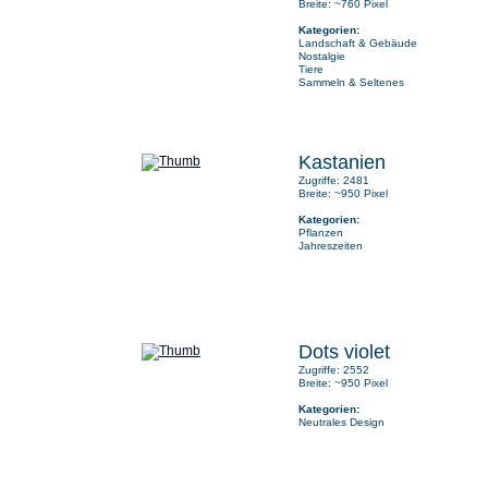
Breite: ~760 Pixel
Kategorien:
Landschaft & Gebäude
Nostalgie
Tiere
Sammeln & Seltenes
Kastanien
Zugriffe: 2481
Breite: ~950 Pixel
Kategorien:
Pflanzen
Jahreszeiten
Dots violet
Zugriffe: 2552
Breite: ~950 Pixel
Kategorien:
Neutrales Design