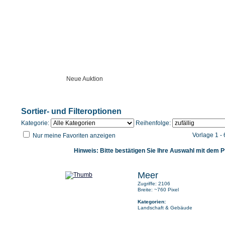
Startseite
Neue Auktion
Anleitung
Unser Angebot
Sortier- und Filteroptionen
Kategorie:
Reihenfolge:
Vorlage 1 -
Nur meine Favoriten anzeigen
Hinweis: Bitte bestätigen Sie Ihre Auswahl mit dem Pf
Meer
Zugriffe: 2106
Breite: ~760 Pixel
Kategorien:
Landschaft & Gebäude