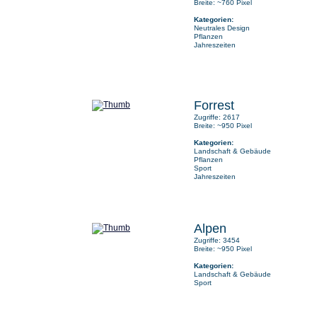
Breite: ~760 Pixel
Kategorien:
Neutrales Design
Pflanzen
Jahreszeiten
Forrest
Zugriffe: 2617
Breite: ~950 Pixel
Kategorien:
Landschaft & Gebäude
Pflanzen
Sport
Jahreszeiten
Alpen
Zugriffe: 3454
Breite: ~950 Pixel
Kategorien:
Landschaft & Gebäude
Sport