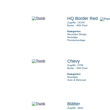
HQ Border Red
Zugriffe: 14109
Breite: ~950 Pixel
Kategorien:
Neutrales Design
Nostalgie
Premiumvorlage
Chevy
Zugriffe: 3758
Breite: ~950 Pixel
Kategorien:
Nostalgie
Auto & Motorrad
Blätter
Zugriffe: 3844