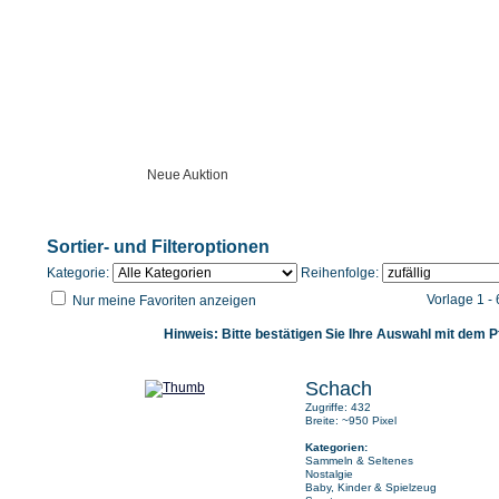
Startseite
Neue Auktion
Anleitung
Unser Angebot
Sortier- und Filteroptionen
Kategorie:
Reihenfolge:
Vorlage 1 -
Nur meine Favoriten anzeigen
Hinweis: Bitte bestätigen Sie Ihre Auswahl mit dem Pf
Schach
Zugriffe: 432
Breite: ~950 Pixel
Kategorien:
Sammeln & Seltenes
Nostalgie
Baby, Kinder & Spielzeug