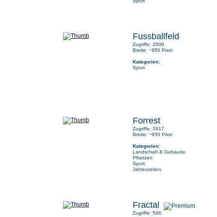
Sport
Fussballfeld
Zugriffe: 2500
Breite: ~950 Pixel
Kategorien:
Sport
Forrest
Zugriffe: 2617
Breite: ~950 Pixel
Kategorien:
Landschaft & Gebäude
Pflanzen
Sport
Jahreszeiten
Fractal
Zugriffe: 546