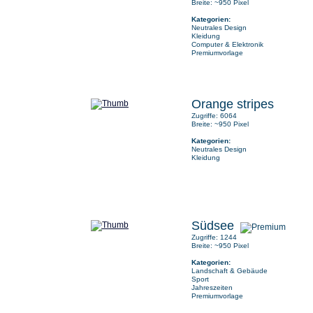
Breite: ~950 Pixel
Kategorien:
Neutrales Design
Kleidung
Computer & Elektronik
Premiumvorlage
Orange stripes
Zugriffe: 6064
Breite: ~950 Pixel
Kategorien:
Neutrales Design
Kleidung
Südsee
Zugriffe: 1244
Breite: ~950 Pixel
Kategorien:
Landschaft & Gebäude
Sport
Jahreszeiten
Premiumvorlage